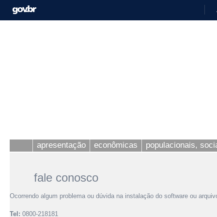
apresentação
econômicas
populacionais, socia
fale conosco
Ocorrendo algum problema ou dúvida na instalação do software ou arqui
Tel:
0800-218181