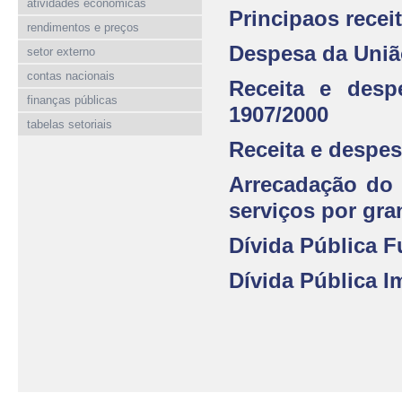
atividades econômicas
Principaos recei
rendimentos e preços
Despesa da União
setor externo
contas nacionais
Receita e desp
finanças públicas
1907/2000
tabelas setoriais
Receita e despes
Arrecadação do 
serviços por gra
Dívida Pública F
Dívida Pública Im