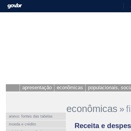
apresentação
econômicas
populacionais, socia
econômicas
»
f
anexo: fontes das tabelas
Receita e despes
moeda e crédito