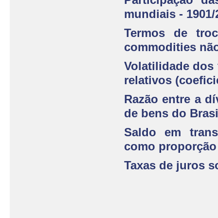
mundiais - 1901/
Termos de troc
commodities não 
Volatilidade dos
relativos (coefic
Razão entre a dí
de bens do Brasi
Saldo em trans
como proporção 
Taxas de juros so