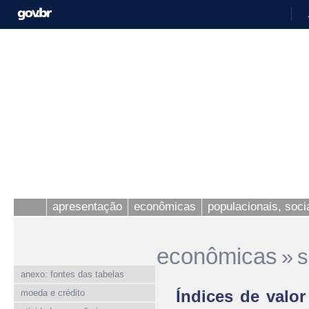
apresentação
econômicas
populacionais, socia
econômicas
»
s
anexo: fontes das tabelas
Índices de valo
moeda e crédito