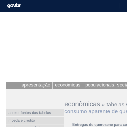
apresentação
econômicas
populacionais, socia
econômicas
»
tabelas 
consumo aparente de qu
anexo: fontes das tabelas
moeda e crédito
Entregas de querosene para c