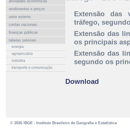
atividades econômicas
rendimentos e preços
Extensão das v
setor externo
tráfego, segundo
contas nacionais
Extensão das lin
finanças públicas
tabelas setoriais
os principais as
energia
Extensão das lin
agropecuária
segundo os prin
indústria
transporte e comunicação
Download
© 2026 IBGE - Instituto Brasileiro de Geografia e Estatística