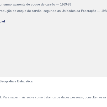
onsumo aparente de coque de carvão — 1969-76
rodução de coque de carvão, segundo as Unidades da Federação — 198
oad
Geografia e Estatística
al. Para saber mais sobre como tratamos os dados pessoais, consulte nossa