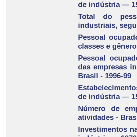
de indústria — 1
Total do pes
industriais, segu
Pessoal ocupado
classes e gênero
Pessoal ocupad
das empresas ind
Brasil - 1996-99
Estabelecimento
de indústria — 1
Número de empr
atividades - Bras
Investimentos na