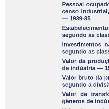
Pessoal ocupado
censo industrial
— 1939-85
Estabelecimentos
segundo as class
Investimentos n
segundo as class
Valor da produç
de indústria — 1
Valor bruto da p
segundo a divisão
Valor da transf
gêneros de indús