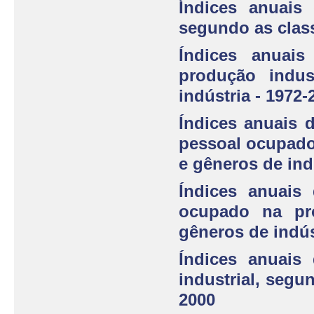
Índices anuais 
segundo as class
Índices anuai
produção indus
indústria - 1972-
Índices anuais 
pessoal ocupado
e gêneros de ind
Índices anuais 
ocupado na pro
gêneros de indús
Índices anuai
industrial, segu
2000