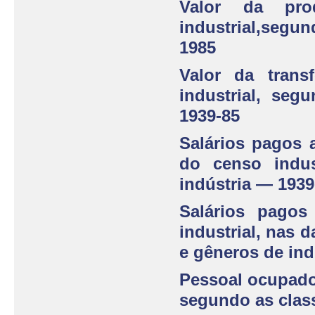
Valor da pro
industrial,segun
1985
Valor da trans
industrial, seg
1939-85
Salários pagos 
do censo indus
indústria — 1939
Salários pago
industrial, nas 
e gêneros de ind
Pessoal ocupado 
segundo as class