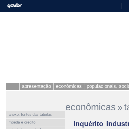
apresentação
econômicas
populacionais, socia
econômicas
»
t
anexo: fontes das tabelas
Inquérito indust
moeda e crédito