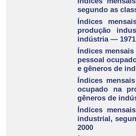
Índices mensais
segundo as clas
Índices mensai
produção indus
indústria — 1971
Índices mensais
pessoal ocupado
e gêneros de ind
Índices mensais
ocupado na pro
gêneros de indús
Índices mensai
industrial, segu
2000