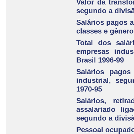
Valor da transfo
segundo a divisão
Salários pagos 
classes e gênero
Total dos salár
empresas indust
Brasil 1996-99
Salários pago
industrial, seg
1970-95
Salários, reti
assalariado lig
segundo a divisã
Pessoal ocupado