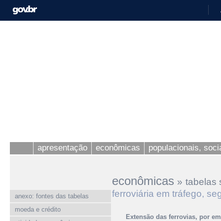
apresentação
econômicas
populacionais, socia
econômicas
»
tabelas 
ferroviária em tráfego, 
anexo: fontes das tabelas
moeda e crédito
Extensão das ferrovias, por e