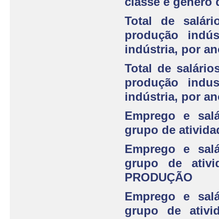
classe e gênero 
Total de salár
produção indús
indústria, por a
Total de salári
produção indus
indústria, por an
Emprego e salá
grupo de atividad
Emprego e salá
grupo de ativ
PRODUÇÃO
Emprego e salá
grupo de ativi