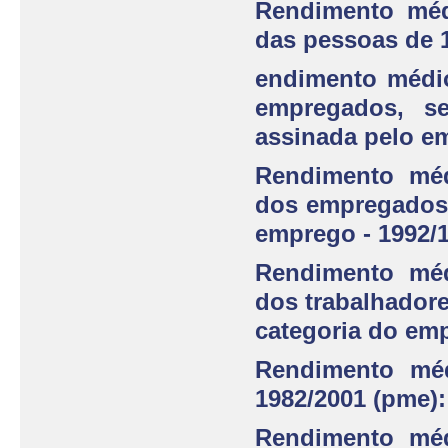
Rendimento méd
das pessoas de 
endimento médio
empregados, s
assinada pelo e
Rendimento méd
dos empregados 
emprego - 1992/
Rendimento méd
dos trabalhador
categoria do emp
Rendimento méd
1982/2001 (pme):
Rendimento méd