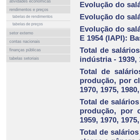
atividades econômicas
Evolução do salá
rendimentos e preços
Evolução do salá
tabelas de rendimentos
tabelas de preços
Evolução do salá
setor externo
E 1954 (IAPI): Ba
contas nacionais
Total de salário
finanças públicas
indústria - 1939,
tabelas setoriais
Total de salári
produção, por cl
1970, 1975, 1980
Total de salário
produção, por c
1959, 1970, 1975,
Total de salário