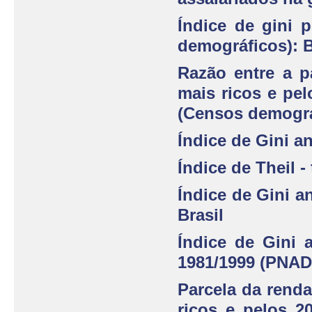
Índice de gini 
demográficos): B
Razão entre a p
mais ricos e pel
(Censos demográ
Índice de Gini a
Índice de Theil -
Índice de Gini a
Brasil
Índice de Gini 
1981/1999 (PNAD
Parcela da renda
ricos e pelos 2