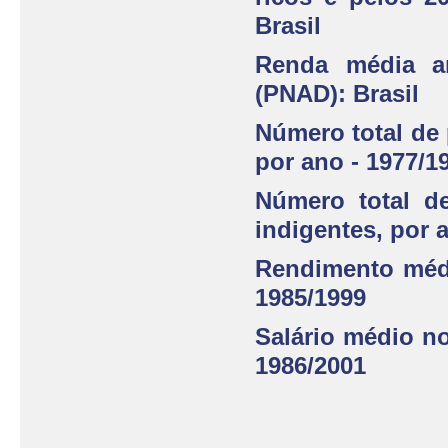
Brasil
Renda média an
(PNAD): Brasil
Número total de 
por ano - 1977/1
Número total de
indigentes, por 
Rendimento médi
1985/1999
Salário médio n
1986/2001