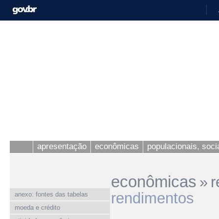
apresentação
econômicas
populacionais, socia
econômicas
»
r
rendimentos
anexo: fontes das tabelas
moeda e crédito