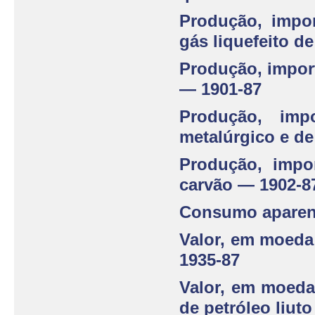
Produção, impo
gás liquefeito d
Produção, impor
— 1901-87
Produção, imp
metalúrgico e d
Produção, impo
carvão — 1902-8
Consumo aparent
Valor, em moeda 
1935-87
Valor, em moeda
de petróleo liut