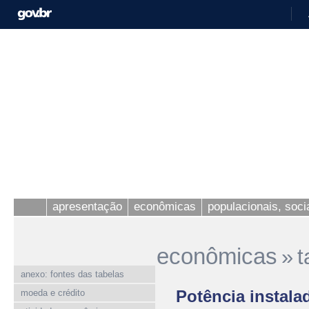
apresentação
econômicas
populacionais, socia
econômicas
»
t
anexo: fontes das tabelas
Potência instala
moeda e crédito